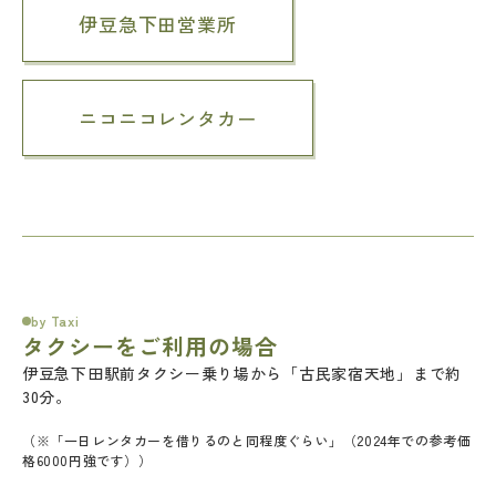
伊豆急下田営業所
ニコニコレンタカー
by Taxi
タクシーをご利用の場合
伊豆急下田駅前タクシー乗り場から「古民家宿天地」まで約
30分。
（※「一日レンタカーを借りるのと同程度ぐらい」（2024年での参考価
格6000円強です））