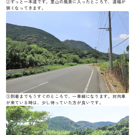
②ずっと一本道です。里山の風景に入ったところで、道幅が
狭くなってきます。
③到着までもうすぐのところで、一車線になります。対向車
が来ている時は、少し待っていた方が良いです。