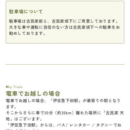
駐車場について
駐車場は古民家前と、古民家坂下にご用意しております。
大きな車や運転に自信のない方は古民家坂下への駐車をお
勧めしております。
by Train
電車でお越しの場合
電車でお越しの場合、「伊豆急下田駅」が最寄りの駅となり
ます。
そこからさらに車で30分（約20km）離れた場所に「古民家 天
地」はございます。
「伊豆急下田駅」からは、バス/ レンタカー / タクシーでお