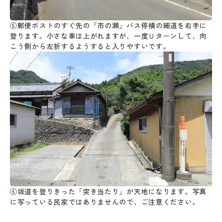
⑤郵便ポストのすぐ先の「市の瀬」バス停横の細道を右手に
登ります。小さな車は上がれますが、一度Ｕターンして、向
こう側から左折するようすると入りやすいです。
⑥坂道を登りきった「突き当たり」が天地になります。写真
に写っている民家ではありませんので、ご注意ください。