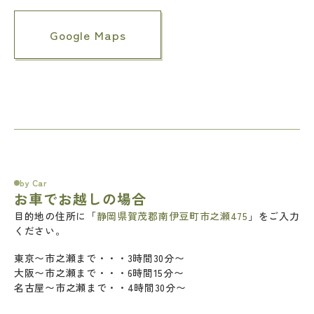
Google Maps
by Car
お車でお越しの場合
目的地の住所に「
静岡県賀茂郡南伊豆町市之瀬475
」をご入力
ください。
東京〜市之瀬まで・・・3時間30分〜
大阪〜市之瀬まで・・・6時間15分〜
名古屋〜市之瀬まで・・4時間30分〜